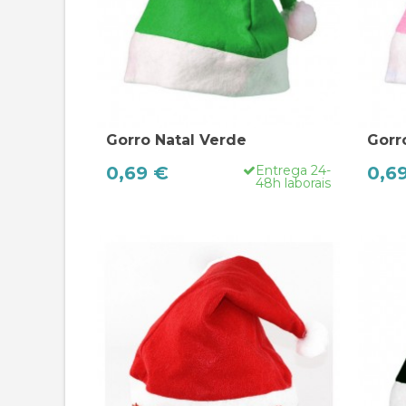
Gorro Natal Verde
Gorr
0,69 €
Entrega 24-
0,6
48h laborais