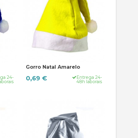
Gorro Natal Amarelo
ga 24-
0,69 €
Entrega 24-
aborais
48h laborais