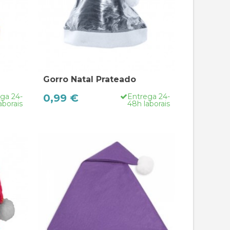
Gorro Natal Prateado
ga 24-
0,99 €
Entrega 24-
aborais
48h laborais