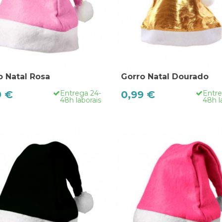
o Natal Rosa
Gorro Natal Dourado
9 €
Entrega 24-
0,99 €
Entre
48h laborais
48h l