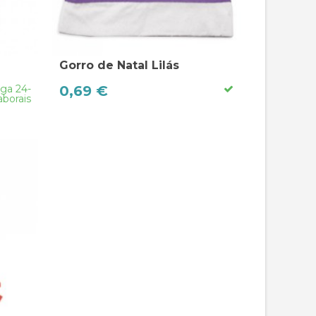
Gorro de Natal Lilás
ga 24-
0,69 €
aborais