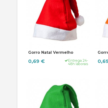
Gorro Natal Vermelho
Gorr
0,69 €
Entrega 24-
0,6
48h laborais