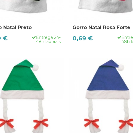
o Natal Preto
Gorro Natal Rosa Forte
9 €
Entrega 24-
0,69 €
Entre
48h laborais
48h l