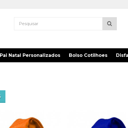
Pesqu
Pai Natal Personalizados
Bolso Cotilhoes
Disf
S