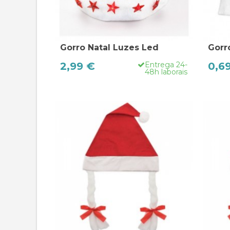
Gorro Natal Luzes Led
Gorr
2,99 €
Entrega 24-
0,6
48h laborais