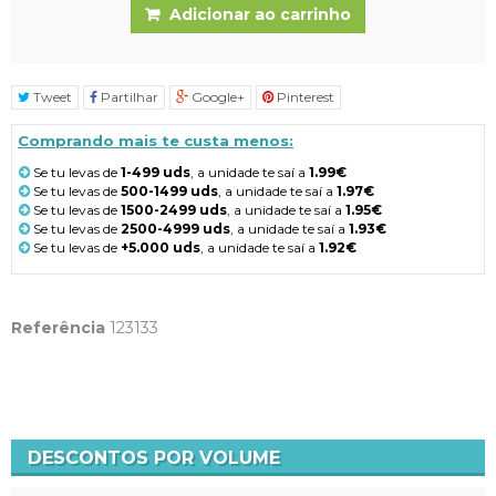
Adicionar ao carrinho
Tweet
Partilhar
Google+
Pinterest
Comprando mais te custa menos:
Se tu levas de
1-499 uds
, a unidade te saí a
1.99€
Se tu levas de
500-1499 uds
, a unidade te saí a
1.97€
Se tu levas de
1500-2499 uds
, a unidade te saí a
1.95€
Se tu levas de
2500-4999 uds
, a unidade te saí a
1.93€
Se tu levas de
+5.000 uds
, a unidade te saí a
1.92€
Referência
123133
DESCONTOS POR VOLUME