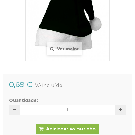
Ver maior
0,69 €
IVA incluído
Quantidade:
Adicionar ao carrinho