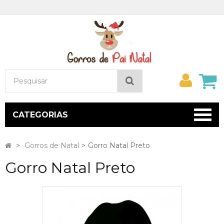
Minh
Pesquisar
conta
CATEGORIAS
>
Gorros de Natal
>
Gorro Natal Preto
Gorro Natal Preto