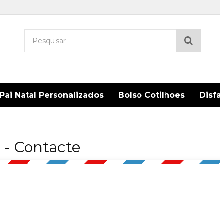
Pesqu
Pai Natal Personalizados
Bolso Cotilhoes
Disf
 - Contacte