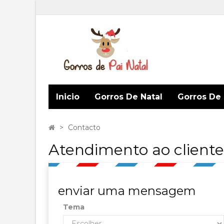
Inicio
Gorros De Natal
Gorros De 
>
Contacto
Atendimento ao cliente
enviar uma mensagem
Tema