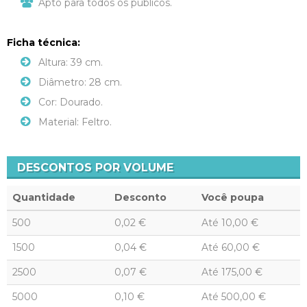
Apto para todos os públicos.
Ficha técnica:
Altura: 39 cm.
Diâmetro: 28 cm.
Cor: Dourado.
Material: Feltro.
DESCONTOS POR VOLUME
Quantidade
Desconto
Você poupa
500
0,02 €
Até
10,00 €
1500
0,04 €
Até
60,00 €
2500
0,07 €
Até
175,00 €
5000
0,10 €
Até
500,00 €