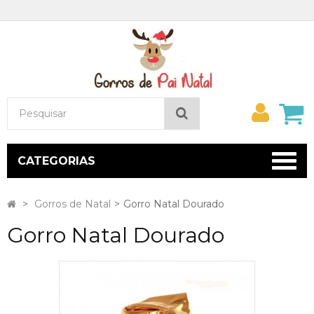
Minh
Pesquisar
conta
CATEGORIAS
>
Gorros de Natal
>
Gorro Natal Dourado
Gorro Natal Dourado