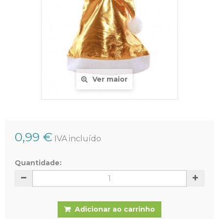
Ver maior
0,99 €
IVA incluído
Quantidade:
Adicionar ao carrinho