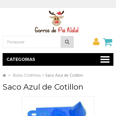
Minh
Pesquisar
conta
CATEGORIAS
>
Bolso Cotilhões
>
Saco Azul de Cotillon
Saco Azul de Cotillon