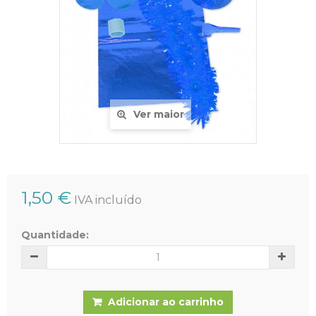
Ver maior
1,50 €
IVA incluído
Quantidade:
Adicionar ao carrinho